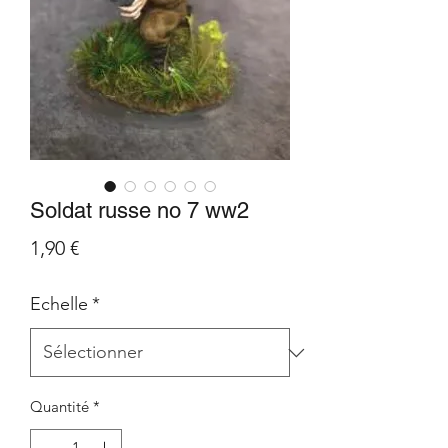
Soldat russe no 7 ww2
Prix
1,90 €
Echelle
*
Quantité
*