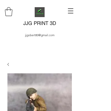
JJG PRINT 3D
jjgobert80@gmail.com