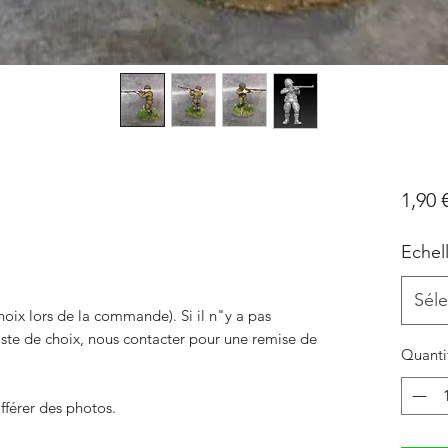
1,90 
Echel
Séle
hoix lors de la commande). Si il n"y a pas
liste de choix, nous contacter pour une remise de
Quanti
fférer des photos.