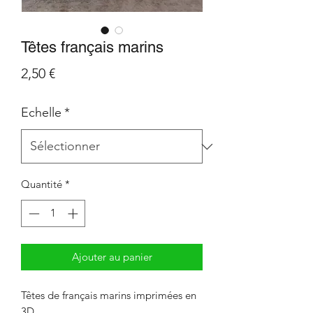
Têtes français marins
Prix
2,50 €
Echelle
*
Quantité
*
Ajouter au panier
Têtes de français marins imprimées en
3D.