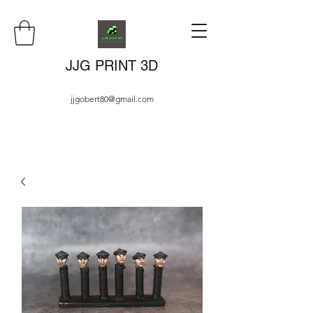
JJG PRINT 3D
jjgobert80@gmail.com