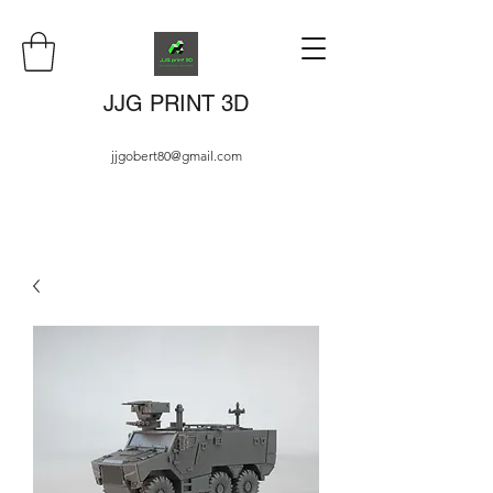
JJG PRINT 3D
jjgobert80@gmail.com