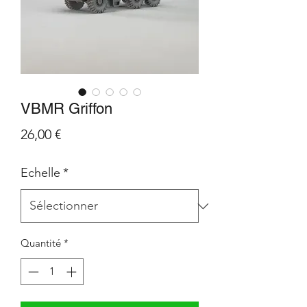
VBMR Griffon
Prix
26,00 €
Echelle
*
Quantité
*