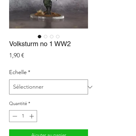
Volksturm no 1 WW2
Prix
1,90 €
Echelle
*
Quantité
*
Ajouter au panier