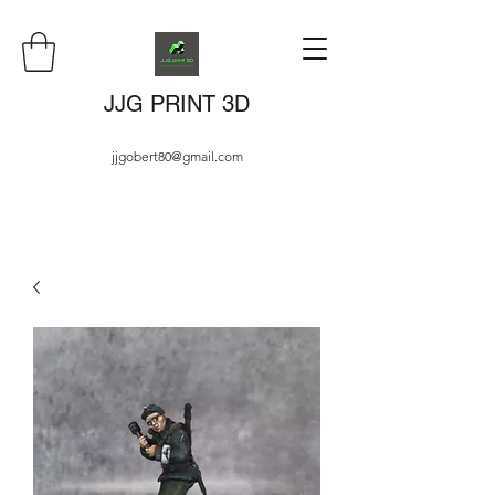
JJG PRINT 3D
jjgobert80@gmail.com